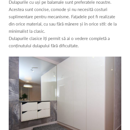
Dulapurile cu uși pe balamale sunt preferatele noastre.
Acestea sunt concise, comode și nu necesită costuri
suplimentare pentru mecanisme. Fațadele pot fi realizate
din orice material, cu sau fără mânere și în orice stil: de la
minimalist la clasic.
Dulapurile clasice îți permit să ai o vedere completă a
conținutului dulapului fără dificultate.