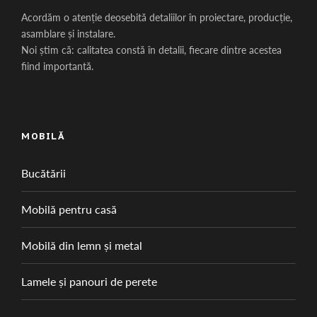
Acordăm o atenție deosebită detaliilor în proiectare, producție,
asamblare și instalare.
Noi știm că: calitatea constă în detalii, fiecare dintre acestea
fiind importantă.
MOBILĂ
Bucătării
Mobilă pentru casă
Mobilă din lemn și metal
Lamele și panouri de perete