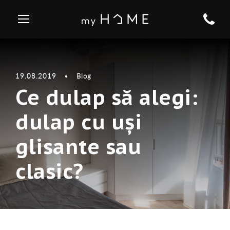
19.08.2019
•
Blog
Ce dulap să alegi:
dulap cu uși
glisante sau
clasic?