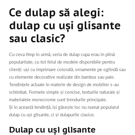
Ce dulap să alegi:
dulap cu uși glisante
sau clasic?
Cu ceva timp în urmă, seria de dulap cupa erau în plină
popularitate, cu tot felul de modele disponibile pentru
clienți: uși cu imprimare colorată, ornamente pe oglindă sau
cu elemente decorative realizate din bambus sau paie.
Tendințele actuale în materie de design de mobilier s-au
schimbat. Formele simple și concise, texturile naturale și
materialele monocrome sunt trendurile principale.
Și în această tendință, își găsește loc nu numai popularul
dulap cu uși glisante, ci și dulapurile clasice.
Dulap cu uși glisante