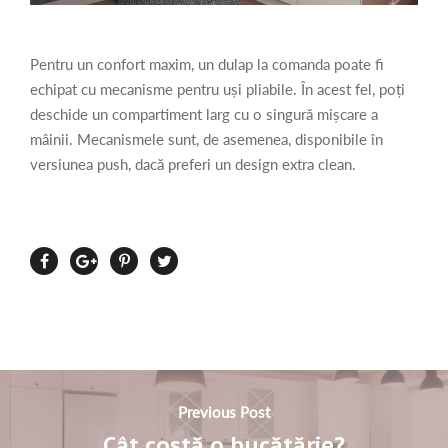
Pentru un confort maxim, un dulap la comanda poate fi
echipat cu mecanisme pentru uși pliabile. În acest fel, poți
deschide un compartiment larg cu o singură mișcare a
mâinii. Mecanismele sunt, de asemenea, disponibile în
versiunea push, dacă preferi un design extra clean.
Previous Post
Cât costă o bucătărie?