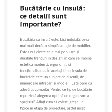
Bucătărie cu insulă:
ce detalii sunt
importante?
Bucătăria cu insulă este, fără îndoială, ceva
mai mult decât o simplă soluție de mobilier.
Este unul dintre cele mai populare și
durabile trenduri în design, în care se îmbină
estetica modernă, ergonomia și
funcționalitatea. În același timp, insula de
bucătărie este un subiect de discuții, de
numeroase întrebări și îndoieli. Este oare cu
adevărat comodă? Pentru ce tip de bucătărie
reprezintă alegerea optimă de organizare a
spațiului? Aflați cum să evitați greșelile
tipice în etapa de proiectare, astfel încât