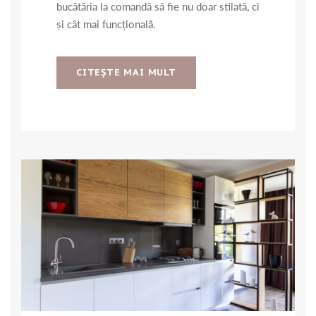
bucătăria la comandă să fie nu doar stilată, ci
și cât mai funcțională.
CITEŞTE MAI MULT