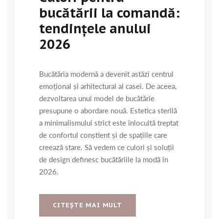
bucătării la comandă:
tendințele anului
2026
Bucătăria modernă a devenit astăzi centrul
emoțional și arhitectural al casei. De aceea,
dezvoltarea unui model de bucătărie
presupune o abordare nouă. Estetica sterilă
a minimalismului strict este înlocuită treptat
de confortul conștient și de spațiile care
creează stare. Să vedem ce culori și soluții
de design definesc bucătăriile la modă în
2026.
CITEŞTE MAI MULT