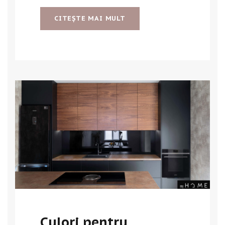
CITEŞTE MAI MULT
Culori pentru