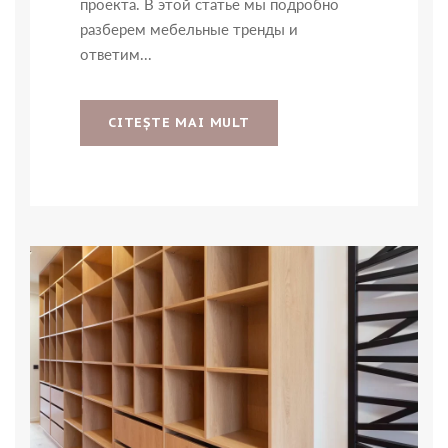
проекта. В этой статье мы подробно
разберем мебельные тренды и
ответим...
CITEŞTE MAI MULT