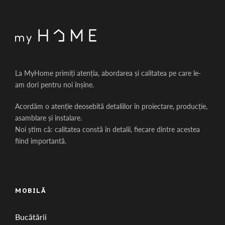
La MyHome primiți atenția, abordarea și calitatea pe care le-
am dori pentru noi înșine.
Acordăm o atenție deosebită detaliilor în proiectare, producție,
asamblare și instalare.
Noi știm că: calitatea constă în detalii, fiecare dintre acestea
fiind importantă.
MOBILĂ
Bucătării