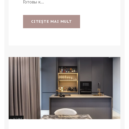
Готовы к...
CITEŞTE MAI MULT