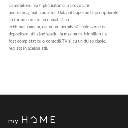
că mobilierul va fi plictisitor, ci o provocare
pentru imaginația noastră. Dulapul trapezoidal și noptierele
cu forme corecte nu numai că au
echilibrat camera, dar ne-au permis să creăm zone de
depozitare utilizând spațiul la maximum. Mobilierul a
fost completat cu o comodă TV și cu un dulap clasic,
realizat în același stil.