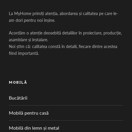
La MyHome primiți atenția, abordarea și calitatea pe care le-
am dori pentru noi înșine.
Acordăm o atenție deosebită detaliilor în proiectare, producție,
asamblare și instalare.
Noi știm că: calitatea constă în detalii, fiecare dintre acestea
fiind importantă.
MOBILĂ
Bucătării
Mobilă pentru casă
Mobilă din lemn și metal