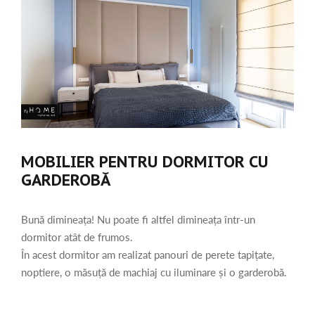
MOBILIER PENTRU DORMITOR CU
GARDEROBĂ
Bună dimineața! Nu poate fi altfel dimineața într-un
dormitor atât de frumos.
În acest dormitor am realizat panouri de perete tapițate,
noptiere, o măsuță de machiaj cu iluminare și o garderobă.