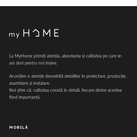
La MyHome primiți atenția, abordarea și calitatea pe care le-
am dori pentru noi înșine.
Acordăm o atenție deosebită detaliilor în proiectare, producție,
asamblare și instalare.
Noi știm că: calitatea constă în detalii, fiecare dintre acestea
fiind importantă.
MOBILĂ