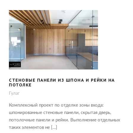
СТЕНОВЫЕ ПАНЕЛИ ИЗ ШПОНА И
РЕЙКИ НА ПОТОЛКЕ
СТЕНОВЫЕ ПАНЕЛИ ИЗ ШПОНА И РЕЙКИ НА
ПОТОЛКЕ
Гулаг
Комплексный проект по отделке зоны входа:
шпонированные стеновые панели, скрытая дверь,
потолочные панели и рейки. Выполнение отдельных
таких элементов не […]