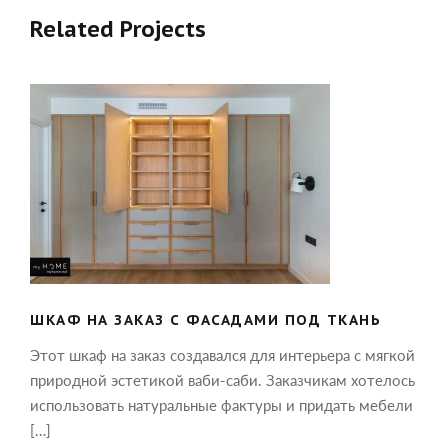
Related Projects
ШКАФ НА ЗАКАЗ С ФАСАДАМИ ПОД
ТКАНЬ
ШКАФ НА ЗАКАЗ С ФАСАДАМИ ПОД ТКАНЬ
Этот шкаф на заказ создавался для интерьера с мягкой
природной эстетикой ваби-саби. Заказчикам хотелось
использовать натуральные фактуры и придать мебели
[…]