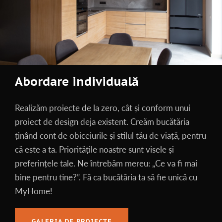
Abordare individuală
Realizăm proiecte de la zero, cât și conform unui
proiect de design deja existent. Creăm bucătăria
ținând cont de obiceiurile și stilul tău de viață, pentru
că este a ta. Prioritățile noastre sunt visele și
preferințele tale. Ne întrebăm mereu: „Ce va fi mai
bine pentru tine?”. Fă ca bucătăria ta să fie unică cu
MyHome!
GALERIA DE PROIECTE