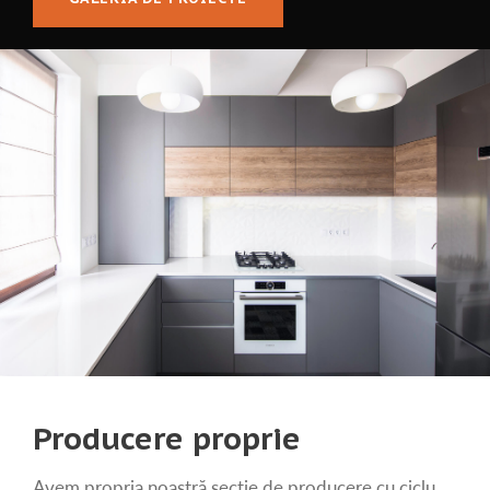
Producere proprie
Avem propria noastră secție de producere cu ciclu