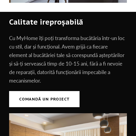
Calitate ireproșabilă
Cu MyHome îți poți transforma bucătăria într-un loc
cu stil, dar și funcțional. Avem grijă ca fiecare
element al bucătăriei tale să corespundă așteptărilor
și să-ți servească timp de 10-15 ani, fără a fi nevoie
de reparații, datorită funcționării impecabile a
mecanismelor.
COMANDĂ UN PROIECT