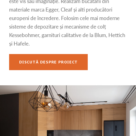
este vis sau imaginație. Realizăm bucătării din
materiale marca Egger, Cleaf și alti producători
europeni de încredere. Folosim cele mai moderne
sisteme de depozitare și mecanisme de colț
Kessebohmer, garnituri calitative de la Blum, Hettich
și Hafele.
DISCUTĂ DESPRE PROIECT