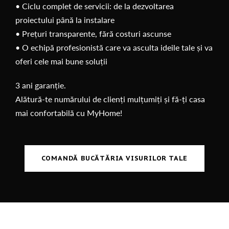
• Ciclu complet de servicii: de la dezvoltarea
proiectului până la instalare
• Prețuri transparente, fără costuri ascunse
• O echipă profesionistă care va asculta ideile tale și va
oferi cele mai bune soluții
3 ani garanție.
Alătură-te numărului de clienți mulțumiți și fă-ți casa
mai confortabilă cu MyHome!
COMANDĂ BUCĂTĂRIA VISURILOR TALE