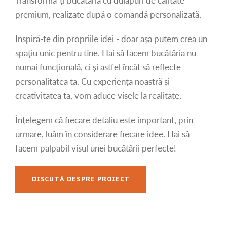
Transformă-ți bucătăria cu dulapuri de calitate
premium, realizate după o comandă personalizată.
Inspiră-te din propriile idei - doar așa putem crea un
spațiu unic pentru tine. Hai să facem bucătăria nu
numai funcțională, ci și astfel încât să reflecte
personalitatea ta. Cu experiența noastră și
creativitatea ta, vom aduce visele la realitate.
Înțelegem că fiecare detaliu este important, prin
urmare, luăm în considerare fiecare idee. Hai să
facem palpabil visul unei bucătării perfecte!
DISCUTĂ DESPRE PROIECT