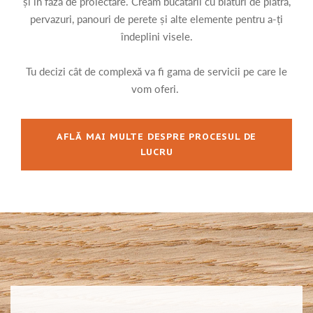
și în faza de proiectare. Creăm bucătării cu blaturi de piatră,
pervazuri, panouri de perete și alte elemente pentru a-ți
îndeplini visele.
Tu decizi cât de complexă va fi gama de servicii pe care le
vom oferi.
AFLĂ MAI MULTE DESPRE PROCESUL DE
LUCRU