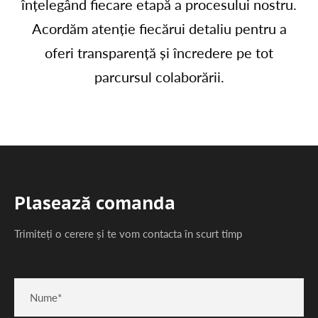
înțelegând fiecare etapă a procesului nostru.
Acordăm atenție fiecărui detaliu pentru a
oferi transparență și încredere pe tot
parcursul colaborării.
Plasează comanda
Trimiteți o cerere și te vom contacta în scurt timp