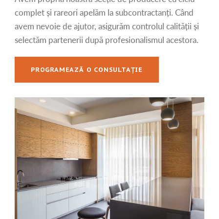
complet și rareori apelăm la subcontractanți. Când
avem nevoie de ajutor, asigurăm controlul calității și
selectăm partenerii după profesionalismul acestora.
PROGRAMEAZĂ O CONSULTAȚIE