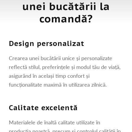
unei bucătării la
comandă?
Design personalizat
Crearea unei bucătării unice și personalizate
reflectă stilul, preferințele și modul tău de viață,
asigurând în același timp confort și
funcționalitate maximă în utilizarea zilnică.
Calitate excelentă
Materialele de înaltă calitate utilizate în
producția noastră, precum și controlul calității în