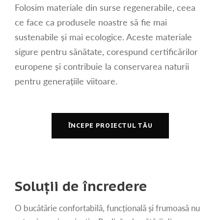
Folosim materiale din surse regenerabile, ceea
ce face ca produsele noastre să fie mai
sustenabile și mai ecologice. Aceste materiale
sigure pentru sănătate, corespund certificărilor
europene și contribuie la conservarea naturii
pentru generațiile viitoare.
ÎNCEPE PROIECTUL TĂU
Soluții de încredere
O bucătărie confortabilă, funcțională și frumoasă nu