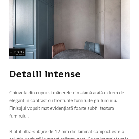
Detalii intense
Chiuveta din cupru și mânerele din alamă arată extrem de
elegant în contrast cu fronturile furniruite gri fumuriu.
Finisajul vopsit mat evidențiază foarte subtil textura
furnirului.
Blatul ultra-subțire de 12 mm din laminat compact este o