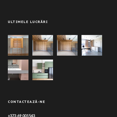
ULTIMELE LUCRĂRI
CONTACTEAZĂ-NE
+373 69 001543