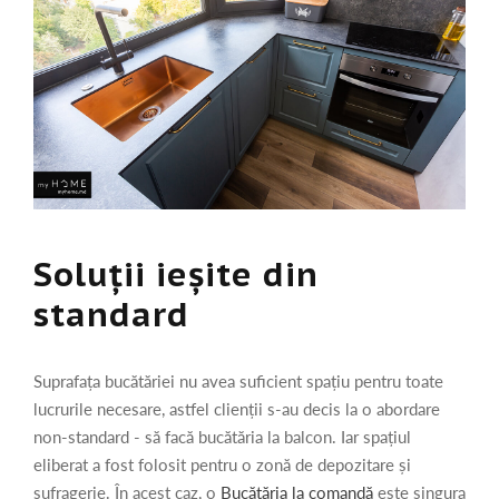
Soluții ieșite din
standard
Suprafața bucătăriei nu avea suficient spațiu pentru toate
lucrurile necesare, astfel clienții s-au decis la o abordare
non-standard - să facă bucătăria la balcon. Iar spațiul
eliberat a fost folosit pentru o zonă de depozitare și
sufragerie. În acest caz, o
Bucătăria la comandă
este singura