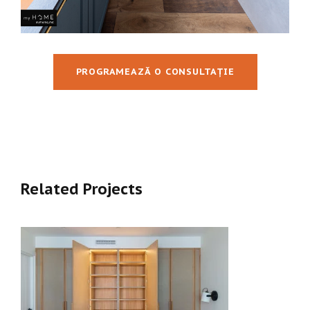
PROGRAMEAZĂ O CONSULTAȚIE
Related Projects
ШКАФ НА ЗАКАЗ С ФАСАДАМИ ПОД