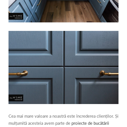
Cea mai mare valoare a noastră este încrederea clienților. Și
mulțumită acesteia avem parte de
proiecte de bucătării