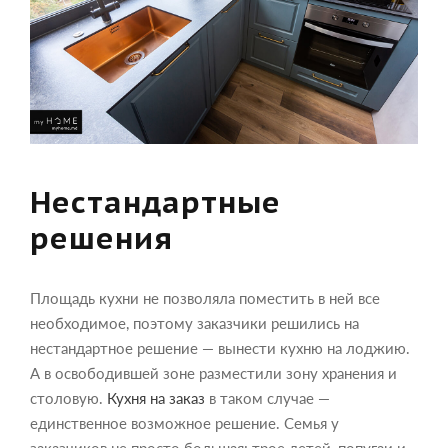
Нестандартные
решения
Площадь кухни не позволяла поместить в ней все
необходимое, поэтому заказчики решились на
нестандартное решение — вынести кухню на лоджию.
А в освободившей зоне разместили зону хранения и
столовую.
Кухня на заказ
в таком случае —
единственное возможное решение. Семья у
заказчиков не просто большая: трое детей, попугаи и