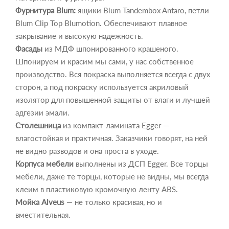
Фурнитура Blum:
ящики Blum Tandembox Antaro, петли
Blum Clip Top Blumotion. Обеспечивают плавное
закрывание и высокую надежность.
Фасады
из МДФ шпонированного крашеного.
Шпонируем и красим мы сами, у нас собственное
производство. Вся покраска выполняется всегда с двух
сторон, а под покраску используется акриловый
изолятор для повышенной защиты от влаги и лучшей
адгезии эмали.
Столешница
из компакт-ламината Egger —
влагостойкая и практичная. Заказчики говорят, на ней
не видно разводов и она проста в уходе.
Корпуса мебели
выполнены из ДСП Egger. Все торцы
мебели, даже те торцы, которые не видны, мы всегда
клеим в пластиковую кромочную ленту ABS.
Мойка Alveus
— не только красивая, но и
вместительная.