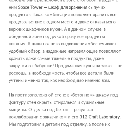
ним
Space Tower — шкаф для хранения
сыпучих
продуктов. Такая комбинация позволяет хранить все
продовольствие в одном месте и даже отказаться от
верхних шкафчиков кухни. А в данном случае, в
обеденной зоне под рукой сразу все продукты
питания. Ящики полного выдвижения обеспечивают
удобный обзор, а надежные направляющие позволяют
хранить даже самые тяжелые продукты, даже
закрутки от бабушки! Продуманная кухня на заказ — не
роскошь, а необходимость, чтобы все детали были
учтены именно так, как необходимо именно вам.
На противоположной стене в «бетонном» шкафу под
фактуру стен скрыты стиральная и сушильные
мащины. Отделка под бетон — результат
коллаборации с заказчиком и его
312 Craft Laboratory.
Мы подготовили детали под отделку, а после их