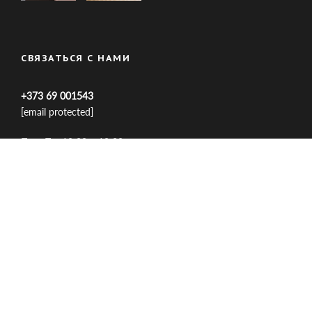
СВЯЗАТЬСЯ С НАМИ
+373 69 001543
[email protected]
Пн – Пт: 10:00 – 18:00
Copyright 2025, My Home Studio