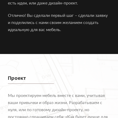
есть идеи, или даже дизайн-проект.
Отлично! Вы сделали первый шаг – сделали заявку
и поделились с нами своим желанием создать
идеальную для вас мебель.
Проект
Мы проектируем мебель вместе с вами, учитывая
ваши привычки и образ жизни. Разрабатываем с
нуля, или по готовому дизайн-проекту, но
постоянно спрашиваем себя: «Как будет лучше для