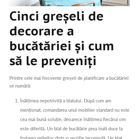
Cinci greșeli de
decorare a
bucătăriei și cum
să le preveniți
Printre cele mai frecvente greșeli de planificare a bucătăriei
se numără:
Înălțimea nepotrivită a blatului. După cum am
menționat, comandarea unui mobilier standard nu este
cea mai bună soluție, deoarece înălțimea fiecărui om
este diferită. Un blat de bucătărie prea înalt duce la
forțarea mâinilor dintr-o poziție incomodă. Un blat