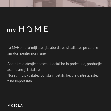
La MyHome primiți atenția, abordarea și calitatea pe care le-
am dori pentru noi înșine.
Acordăm o atenție deosebită detaliilor în proiectare, producție,
asamblare și instalare.
Noi știm că: calitatea constă în detalii, fiecare dintre acestea
fiind importantă.
MOBILĂ