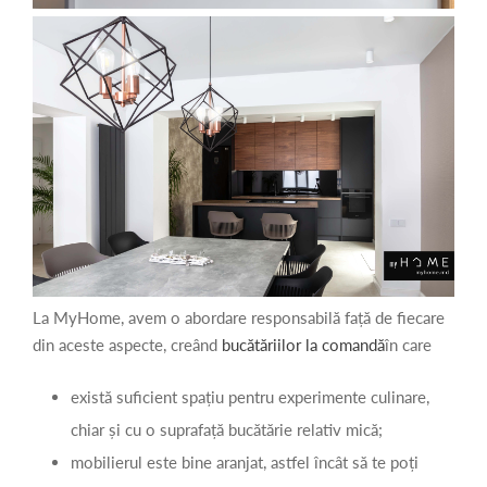
La MyHome, avem o abordare responsabilă față de fiecare
din aceste aspecte, creând
bucătăriilor la comandă
în care
există suficient spațiu pentru experimente culinare,
chiar și cu o suprafață bucătărie relativ mică;
mobilierul este bine aranjat, astfel încât să te poți