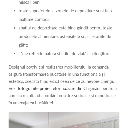
mișca liber;
toate suprafețele și zonele de depozitare sunt la o
înălțime comodă;
spațiul de depozitare este bine gândit pentru toate
produsele alimentare, ustensilele și accesoriile de
gătit;
să se reflecte natura și stilul de viață al clienților.
Designul potrivit și realizarea mobilierului la comandă,
asigură transformarea bucătărie în una funcțională și
estetică, aceasta fiind exact ceea de ce au nevoie clienții.
Vezi
fotografiile proiectelor noastre din Chișinău
, pentru a
aprecia rezultatul abordării noastre serioase și minuțioase
în amenajarea bucătăriei.