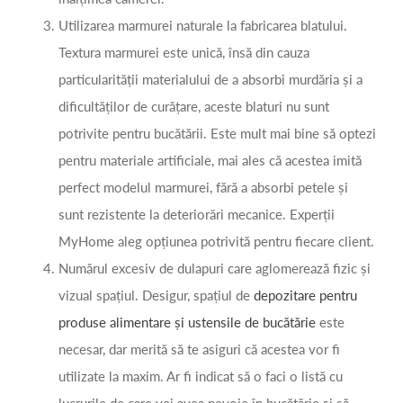
Utilizarea marmurei naturale la fabricarea blatului.
Textura marmurei este unică, însă din cauza
particularității materialului de a absorbi murdăria și a
dificultăților de curățare, aceste blaturi nu sunt
potrivite pentru bucătării. Este mult mai bine să optezi
pentru materiale artificiale, mai ales că acestea imită
perfect modelul marmurei, fără a absorbi petele și
sunt rezistente la deteriorări mecanice. Experții
MyHome aleg opțiunea potrivită pentru fiecare client.
Numărul excesiv de dulapuri care aglomerează fizic și
vizual spațiul. Desigur, spațiul de
depozitare pentru
produse alimentare și ustensile de bucătărie
este
necesar, dar merită să te asiguri că acestea vor fi
utilizate la maxim. Ar fi indicat să o faci o listă cu