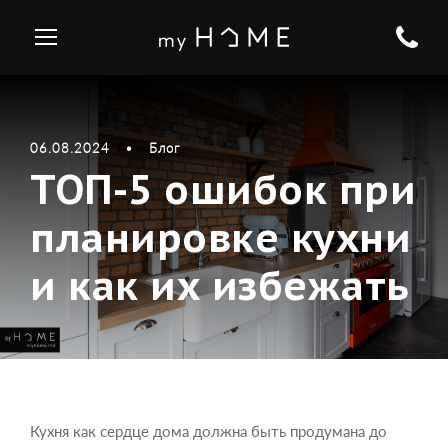
06.08.2024
•
Блог
ТОП-5 ошибок при
планировке кухни
и как их избежать
Кухня как сердце дома должна быть продумана до