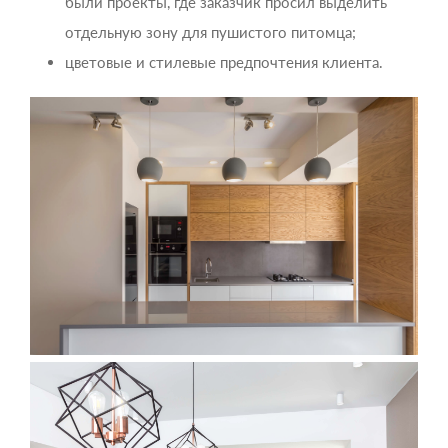
были проекты, где заказчик просил выделить
отдельную зону для пушистого питомца;
цветовые и стилевые предпочтения клиента.