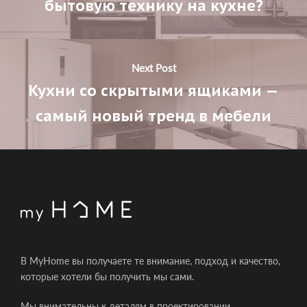
бытовую технику на кухне?
Next Post
Кухни со скрытыми ящиками —
самый новый тренд в мебели
В MyHome вы получаете те внимание, подход и качество,
которые хотели бы получить мы сами.
Мы внимательны к деталям в проектировании,