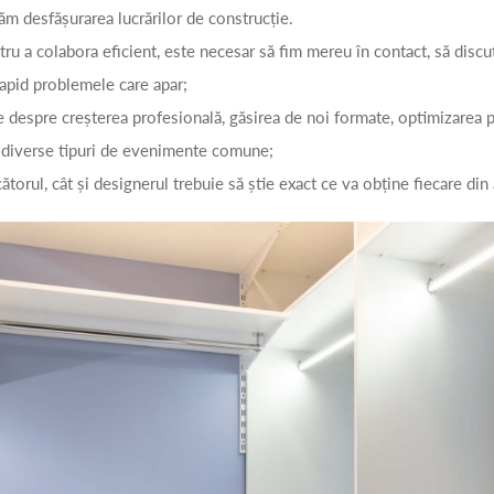
tăm desfășurarea lucrărilor de construcție.
u a colabora eficient, este necesar să fim mereu în contact, să discu
rapid problemele care apar;
te despre creșterea profesională, găsirea de noi formate, optimizarea 
e diverse tipuri de evenimente comune;
ătorul, cât și designerul trebuie să știe exact ce va obține fiecare di