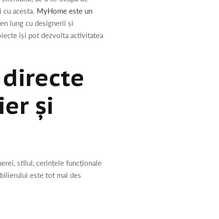
i cu acesta.
MyHome este un
en lung cu designerii și
ecte își pot dezvolta activitatea
 directe
er și
rei, stilul, cerințele funcționale
bilierului este tot mai des