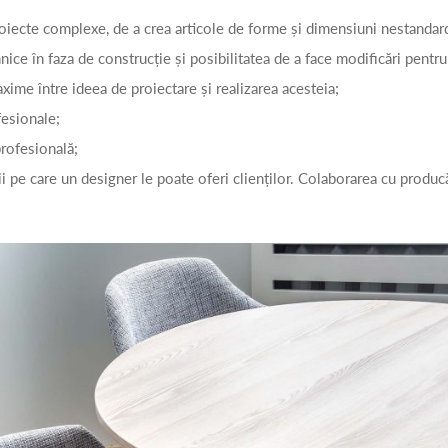
proiecte complexe, de a crea articole de forme și dimensiuni nestandar
nice în faza de construcție și posibilitatea de a face modificări pentru
ime între ideea de proiectare și realizarea acesteia;
fesionale;
rofesională;
i pe care un designer le poate oferi clienților. Colaborarea cu produ