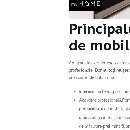
Principal
de mobil
Companiile care doresc să creeze 
profesionale. Dar nu toți reușes
unei astfel de colaborări :
Interesul ambelor părți, nu 
Abordare profesională.Pentr
producătorul de mobilă, și d
ultima etapă în realizarea 
de măsurare preliminară, an