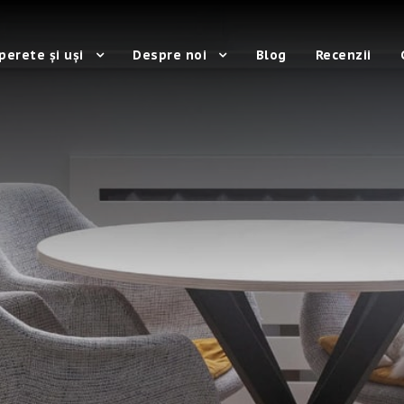
perete și uși
Despre noi
Blog
Recenzii