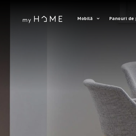
Mobilă
Panouri de 