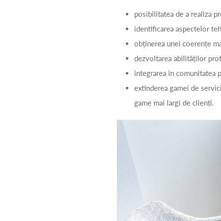
posibilitatea de a realiza 
identificarea aspectelor teh
obținerea unei coerențe max
dezvoltarea abilităților pro
integrarea în comunitatea p
extinderea gamei de servici
game mai largi de clienți.