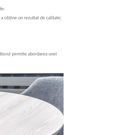
de;
 a obține un rezultat de calitate;
cătorul permite abordarea unei