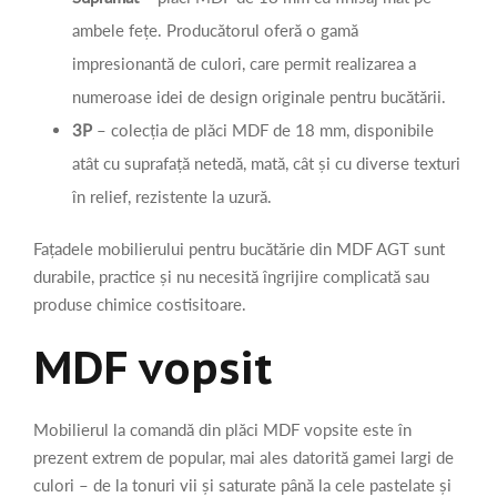
ambele fețe. Producătorul oferă o gamă
impresionantă de culori, care permit realizarea a
numeroase idei de design originale pentru bucătării.
3P
– colecția de plăci MDF de 18 mm, disponibile
atât cu suprafață netedă, mată, cât și cu diverse texturi
în relief, rezistente la uzură.
Fațadele mobilierului pentru bucătărie din MDF AGT sunt
durabile, practice și nu necesită îngrijire complicată sau
produse chimice costisitoare.
MDF vopsit
Mobilierul la comandă din plăci MDF vopsite este în
prezent extrem de popular, mai ales datorită gamei largi de
culori – de la tonuri vii și saturate până la cele pastelate și