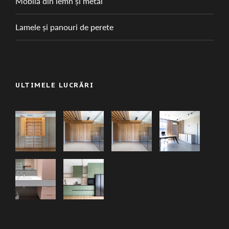
Mobilă din lemn și metal
Lamele și panouri de perete
ULTIMELE LUCRĂRI