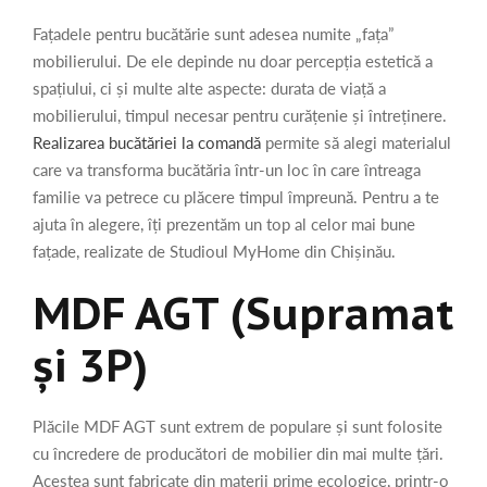
Fațadele pentru bucătărie sunt adesea numite „fața”
mobilierului. De ele depinde nu doar percepția estetică a
spațiului, ci și multe alte aspecte: durata de viață a
mobilierului, timpul necesar pentru curățenie și întreținere.
Realizarea bucătăriei la comandă
permite să alegi materialul
care va transforma bucătăria într-un loc în care întreaga
familie va petrece cu plăcere timpul împreună. Pentru a te
ajuta în alegere, îți prezentăm un top al celor mai bune
fațade, realizate de Studioul MyHome din Chișinău.
MDF AGT (Supramat
și 3P)
Plăcile MDF AGT sunt extrem de populare și sunt folosite
cu încredere de producători de mobilier din mai multe țări.
Acestea sunt fabricate din materii prime ecologice, printr-o