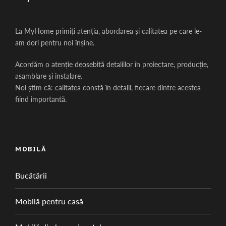
La MyHome primiți atenția, abordarea și calitatea pe care le-
am dori pentru noi înșine.
Acordăm o atenție deosebită detaliilor în proiectare, producție,
asamblare și instalare.
Noi știm că: calitatea constă în detalii, fiecare dintre acestea
fiind importantă.
MOBILĂ
Bucătării
Mobilă pentru casă