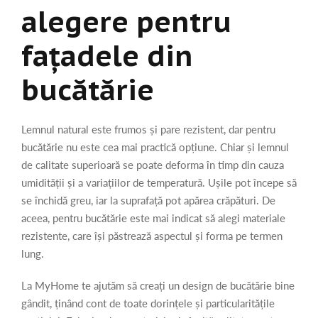
alegere pentru
fațadele din
bucătărie
Lemnul natural este frumos și pare rezistent, dar pentru
bucătărie nu este cea mai practică opțiune. Chiar și lemnul
de calitate superioară se poate deforma în timp din cauza
umidității și a variațiilor de temperatură. Ușile pot începe să
se închidă greu, iar la suprafață pot apărea crăpături. De
aceea, pentru bucătărie este mai indicat să alegi materiale
rezistente, care își păstrează aspectul și forma pe termen
lung.
La MyHome te ajutăm să creați un design de bucătărie bine
gândit, ținând cont de toate dorințele și particularitățile