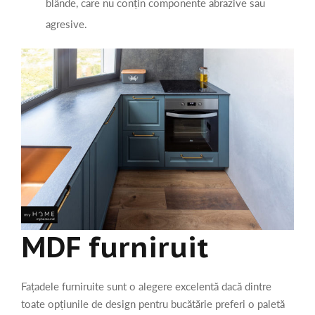
blânde, care nu conțin componente abrazive sau
agresive.
MDF furniruit
Fațadele furniruite sunt o alegere excelentă dacă dintre
toate opțiunile de design pentru bucătărie preferi o paletă