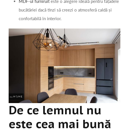
MDF-ul furniruit
este o alegere ideală pentru fațadele
bucătăriei dacă tinzi să creezi o atmosferă caldă și
confortabilă în interior.
De ce lemnul nu
este cea mai bună