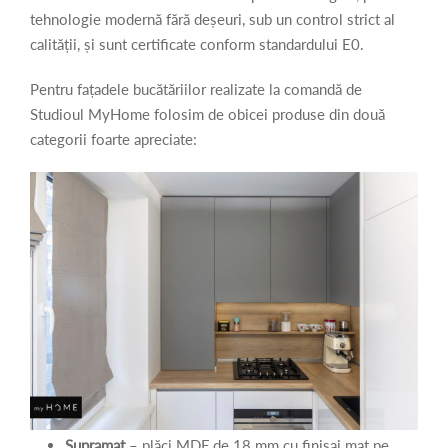
tehnologie modernă fără deșeuri, sub un control strict al
calității, și sunt certificate conform standardului E0.
Pentru fațadele bucătăriilor realizate la comandă de
Studioul MyHome folosim de obicei produse din două
categorii foarte apreciate:
Supramat
– plăci MDF de 18 mm cu finisaj mat pe