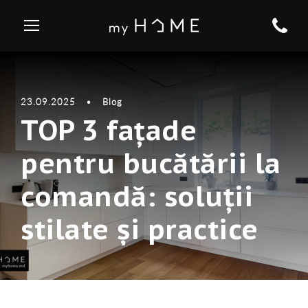
23.09.2025
•
Blog
TOP 3 fațade
pentru bucătării la
comandă: soluții
stilate și practice