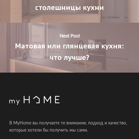
столешницы кухни
Next Post
Матовая или глянцевая кухня:
что лучше?
В MyHome вы получаете те внимание, подход и качество,
которые хотели бы получить мы сами.