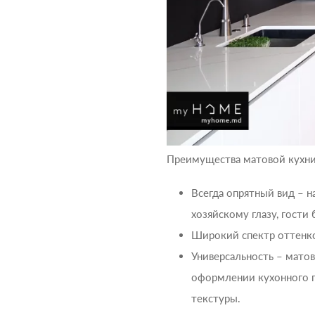
Преимущества матовой кухни
Всегда опрятный вид – 
хозяйскому глазу, гости
Широкий спектр оттенко
Универсальность – мато
оформлении кухонного п
текстуры.