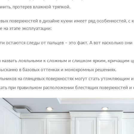
нить, протерев влажной тряпкой.
евых поверхностей в дизайне кухни имеет ряд особенностей, с
е на этапе эксплуатации:
и остаются следы от пальцев – это факт. А вот насколько они
я назвать лояльными к сложным и слишком ярким, кричащим цв
зысканно в базовых оттенках и монохромных решениях.
ильников на глянцевых поверхностях могут стать утомляющим
ть при правильном расположении блестящих поверхностей и 