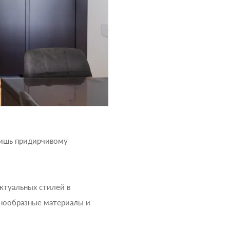
 лишь придирчивому
ктуальных стилей в
знообразные материалы и