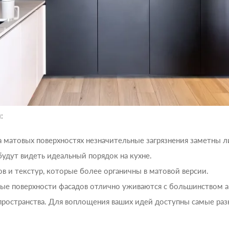
:
на матовых поверхностях незначительные загрязнения заметны
 будут видеть идеальный порядок на кухне.
в и текстур, которые более органичны в матовой версии.
вые поверхности фасадов отлично уживаются с большинством а
ространства. Для воплощения ваших идей доступны самые ра