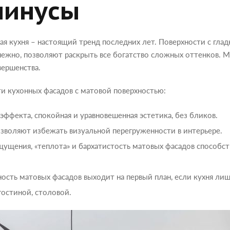
минусы
ая кухня – настоящий тренд последних лет. Поверхности с гла
нежно, позволяют раскрыть все богатство сложных оттенков. М
вершенства.
и кухонных фасадов с матовой поверхностью:
эффекта, спокойная и уравновешенная эстетика, без бликов.
зволяют избежать визуальной перегруженности в интерьере.
ущения, «теплота» и бархатистость матовых фасадов способ
ость матовых фасадов выходит на первый план, если кухня лиш
остиной, столовой.