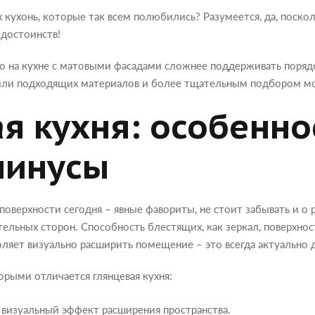
 кухонь, которые так всем полюбились? Разумеется, да, поско
 достоинств!
о на кухне с матовыми фасадами сложнее поддерживать поряд
или подходящих материалов и более тщательным подбором м
я кухня: особенно
минусы
поверхности сегодня – явные фавориты, не стоит забывать и о
тельных сторон. Способность блестящих, как зеркал, поверхно
оляет визуально расширить помещение – это всегда актуально 
рыми отличается глянцевая кухня:
ь визуальный эффект расширения пространства.