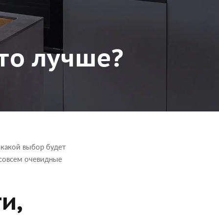
то лучше?
 какой выбор будет
е совсем очевидные
и,