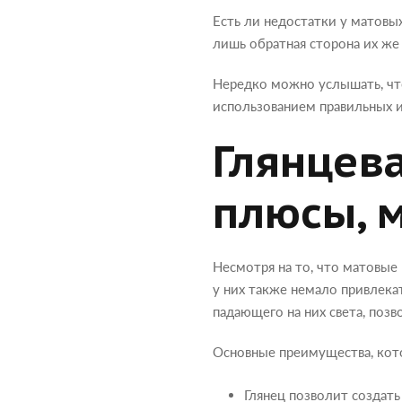
Есть ли недостатки у матовых
лишь обратная сторона их же
Нередко можно услышать, чт
использованием правильных 
Глянцева
плюсы, 
Несмотря на то, что матовые 
у них также немало привлека
падающего на них света, позв
Основные преимущества, кото
Глянец позволит создат