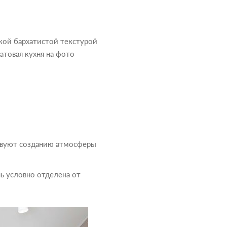
дкой бархатистой текстурой
атовая кухня на фото
ствуют созданию атмосферы
ь условно отделена от