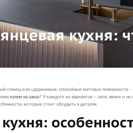
янцевая кухня: ч
ый глянец или сдержанные, спокойные матовые поверхности –
лении
кухни на заказ
? У каждого из вариантов – свои, явные и н
обенности, которые стоит обсудить в деталях.
кухня: особенност