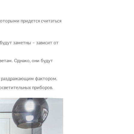
 которыми придется считаться
 будут заметны – зависит от
етам. Однако, они будут
 и раздражающим фактором.
осветительных приборов.