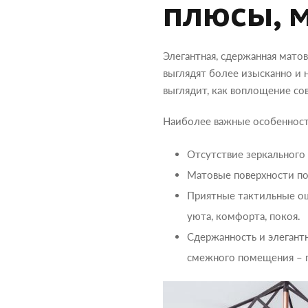
плюсы, 
Элегантная, сдержанная матов
выглядят более изысканно и 
выглядит, как воплощение со
Наиболее важные особенност
Отсутствие зеркального 
Матовые поверхности по
Приятные тактильные ощ
уюта, комфорта, покоя.
Сдержанность и элегантн
смежного помещения – г