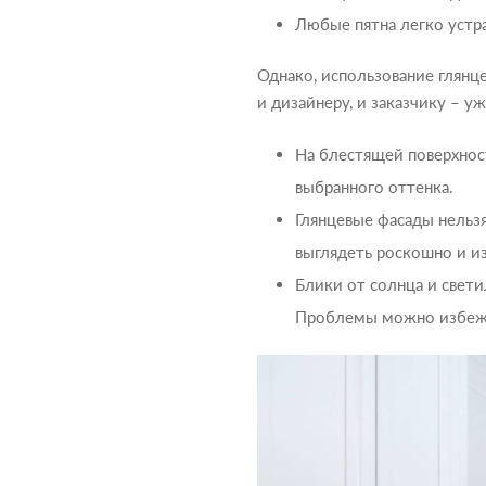
Любые пятна легко устра
Однако, использование глянц
и дизайнеру, и заказчику – уж
На блестящей поверхност
выбранного оттенка.
Глянцевые фасады нельз
выглядеть роскошно и и
Блики от солнца и свет
Проблемы можно избежа