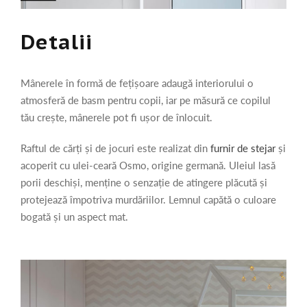
Detalii
Mânerele în formă de fețișoare adaugă interiorului o
atmosferă de basm pentru copii, iar pe măsură ce copilul
tău crește, mânerele pot fi ușor de înlocuit.
Raftul de cărți și de jocuri este realizat din
furnir de stejar
și
acoperit cu ulei-ceară Osmo, origine germană. Uleiul lasă
porii deschiși, menține o senzație de atingere plăcută și
protejează împotriva murdăriilor. Lemnul capătă o culoare
bogată și un aspect mat.