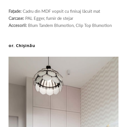
Fațade:
Cadru din MDF vopsit cu finisaj lăcuit mat
Carcase:
PAL Egger, furnir de stejar
Accesorii:
Blum Tandem Blumotion, Clip Top Blumotion
or. Chișinău