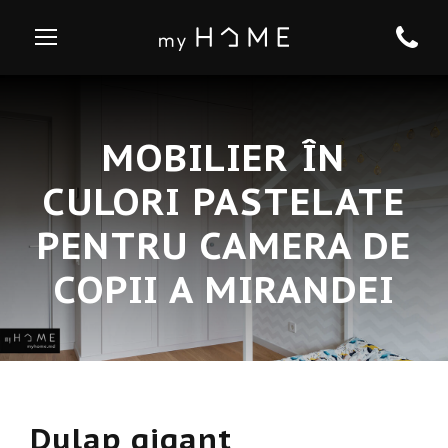
MOBILIER ÎN
CULORI PASTELATE
PENTRU CAMERA DE
COPII A MIRANDEI
Dulap gigant