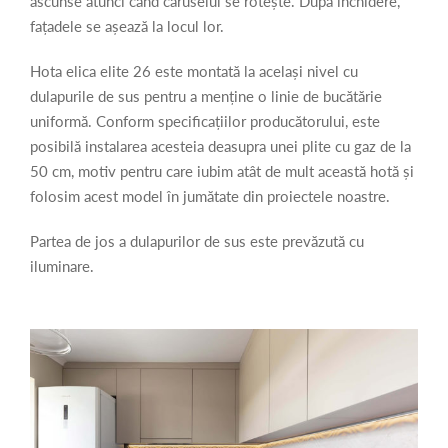
ascunse atunci când caruselul se rotește. După închidere,
fațadele se așează la locul lor.
Hota elica elite 26 este montată la același nivel cu
dulapurile de sus pentru a menține o linie de bucătărie
uniformă. Conform specificațiilor producătorului, este
posibilă instalarea acesteia deasupra unei plite cu gaz de la
50 cm, motiv pentru care iubim atât de mult această hotă și
folosim acest model în jumătate din proiectele noastre.
Partea de jos a dulapurilor de sus este prevăzută cu
iluminare.