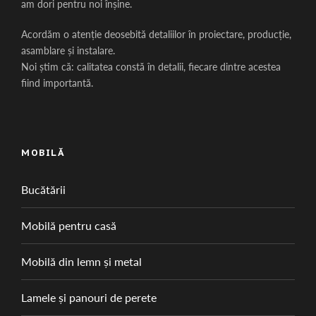
am dori pentru noi înșine.
Acordăm o atenție deosebită detaliilor în proiectare, producție,
asamblare și instalare.
Noi știm că: calitatea constă în detalii, fiecare dintre acestea
fiind importantă.
MOBILĂ
Bucătării
Mobilă pentru casă
Mobilă din lemn și metal
Lamele și panouri de perete