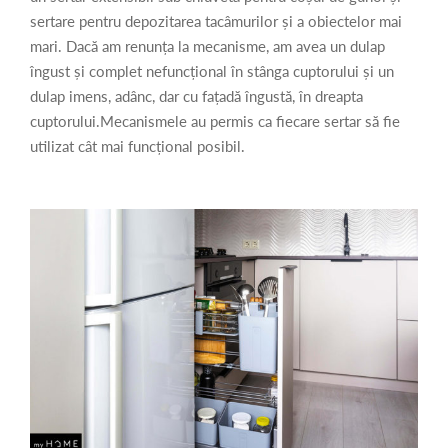
sertare pentru depozitarea tacâmurilor și a obiectelor mai
mari. Dacă am renunța la mecanisme, am avea un dulap
îngust și complet nefuncțional în stânga cuptorului și un
dulap imens, adânc, dar cu fațadă îngustă, în dreapta
cuptorului.
Mecanismele au permis ca fiecare sertar să fie
utilizat cât mai funcțional posibil.