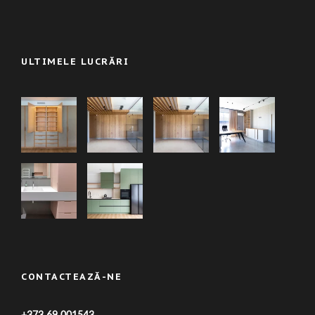
ULTIMELE LUCRĂRI
CONTACTEAZĂ-NE
+373 69 001543