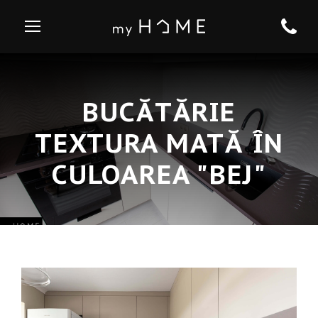
BUCĂTĂRIE
TEXTURA MATĂ ÎN
CULOAREA "BEJ"