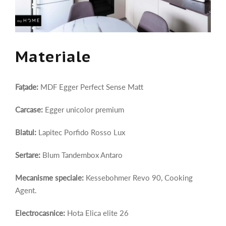
Materiale
Fațade:
MDF Egger Perfect Sense Matt
Carcase:
Egger unicolor premium
Blatul:
Lapitec Porfido Rosso Lux
Sertare:
Blum Tandembox Antaro
Mecanisme speciale:
Kessebohmer Revo 90, Cooking
Agent.
Electrocasnice:
Hota Elica elite 26