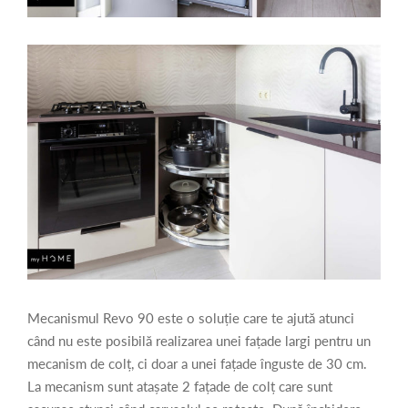
Mecanismul Revo 90 este o soluție care te ajută atunci
când nu este posibilă realizarea unei fațade largi pentru un
mecanism de colț, ci doar a unei fațade înguste de 30 cm.
La mecanism sunt atașate 2 fațade de colț care sunt