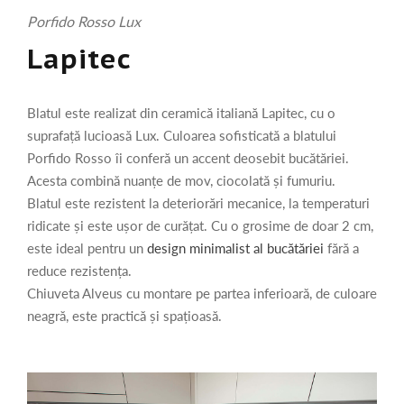
Porfido Rosso Lux
Lapitec
Blatul este realizat din ceramică italiană Lapitec, cu o
suprafață lucioasă Lux. Culoarea sofisticată a blatului
Porfido Rosso îi conferă un accent deosebit bucătăriei.
Acesta combină nuanțe de mov, ciocolată și fumuriu.
Blatul este rezistent la deteriorări mecanice, la temperaturi
ridicate și este ușor de curățat. Cu o grosime de doar 2 cm,
este ideal pentru un
design minimalist al bucătăriei
fără a
reduce rezistența.
Chiuveta Alveus cu montare pe partea inferioară, de culoare
neagră, este practică și spațioasă.