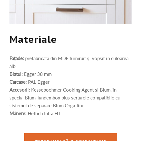
Materiale
Fațade:
prefabricată din MDF furniruit și vopsit în culoarea
alb
Blatul:
Egger 38 mm
Carcase:
PAL Egger
Accesorii:
Kesseboehmer Cooking Agent și Blum, în
special Blum Tandembox plus sertarele compatibile cu
sistemul de separare Blum Orga-line.
Mânere:
Hettich Intra HT