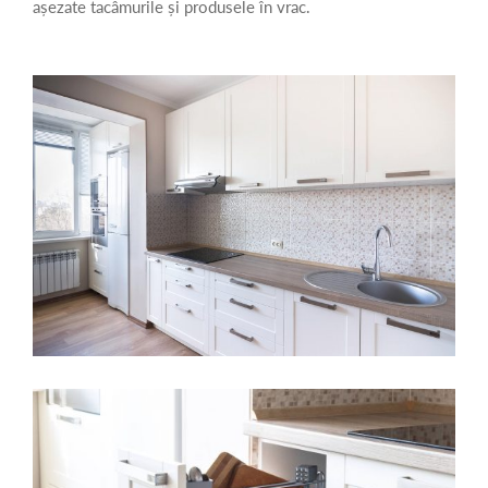
așezate tacâmurile și produsele în vrac.