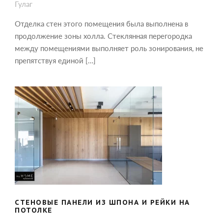
Гулаг
Отделка стен этого помещения была выполнена в
продолжение зоны холла. Стеклянная перегородка
между помещениями выполняет роль зонирования, не
препятствуя единой […]
СТЕНОВЫЕ ПАНЕЛИ ИЗ ШПОНА И
РЕЙКИ НА ПОТОЛКЕ
СТЕНОВЫЕ ПАНЕЛИ ИЗ ШПОНА И РЕЙКИ НА
ПОТОЛКЕ