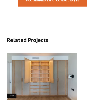
PROGRAMEAZĂ O CONSULTAȚIE
Related Projects
ШКАФ НА ЗАКАЗ С ФАСАДАМИ ПОД
ТКАНЬ