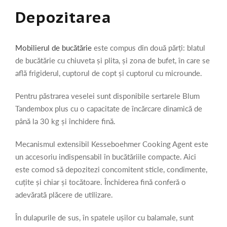
Depozitarea
Mobilierul de bucătărie
este compus din două părți: blatul
de bucătărie cu chiuveta și plita, și zona de bufet, în care se
află frigiderul, cuptorul de copt și cuptorul cu microunde.
Pentru păstrarea veselei sunt disponibile sertarele Blum
Tandembox plus cu o capacitate de încărcare dinamică de
până la 30 kg și închidere fină.
Mecanismul extensibil Kesseboehmer Cooking Agent este
un accesoriu indispensabil în bucătăriile compacte. Aici
este comod să depozitezi concomitent sticle, condimente,
cuțite și chiar și tocătoare. Închiderea fină conferă o
adevărată plăcere de utilizare.
În dulapurile de sus, în spatele ușilor cu balamale, sunt