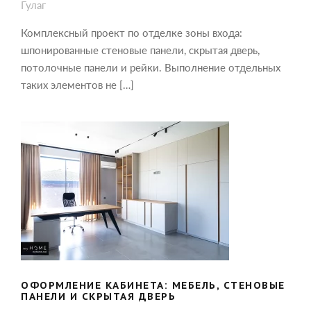
Гулаг
Комплексный проект по отделке зоны входа:
шпонированные стеновые панели, скрытая дверь,
потолочные панели и рейки. Выполнение отдельных
таких элементов не […]
ОФОРМЛЕНИЕ КАБИНЕТА: МЕБЕЛЬ,
СТЕНОВЫЕ ПАНЕЛИ И СКРЫТАЯ
ДВЕРЬ
ОФОРМЛЕНИЕ КАБИНЕТА: МЕБЕЛЬ, СТЕНОВЫЕ
ПАНЕЛИ И СКРЫТАЯ ДВЕРЬ