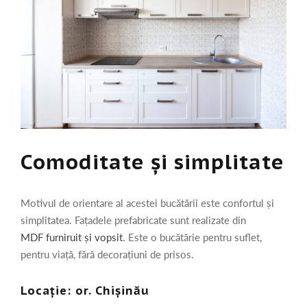
Comoditate și simplitate
Motivul de orientare al acestei bucătării este confortul și
simplitatea. Fațadele prefabricate sunt realizate din
MDF furniruit și vopsit
. Este o bucătărie pentru suflet,
pentru viață, fără decorațiuni de prisos.
Locație: or. Chișinău