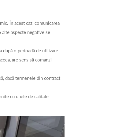
nimic. În acest caz, comunicarea
re alte aspecte negative se
a după o perioadă de utilizare.
aceea, are sens să comanzi
să, dacă termenele din contract
nite cu unele de calitate