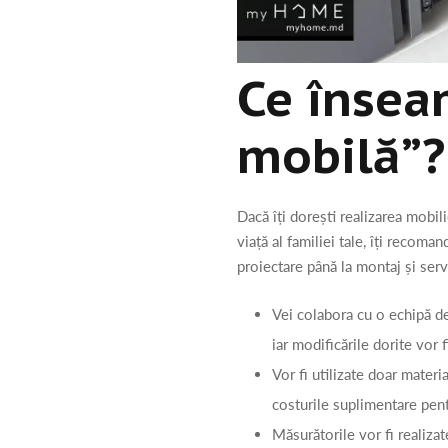
Ce însea
mobilă”?
Dacă îți dorești realizarea mobili
viață al familiei tale, îți recom
proiectare până la montaj și servi
Vei colabora cu o echipă de 
iar modificările dorite vor f
Vor fi utilizate doar materi
costurile suplimentare pentr
Măsurătorile vor fi realizate