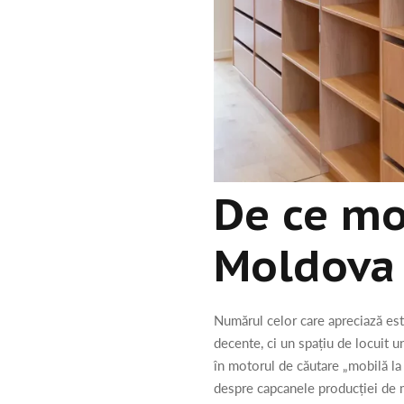
De ce mo
Moldova
Numărul celor care apreciază este
decente, ci un spațiu de locuit un
în motorul de căutare „mobilă la
despre capcanele producției de m