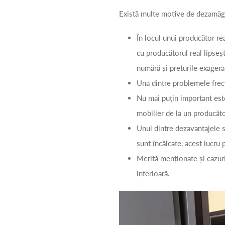
Există multe motive de dezamăg
În locul unui producător rea
cu producătorul real lipseșt
numără și prețurile exagera
Una dintre problemele frecv
Nu mai puțin important est
mobilier de la un producător
Unul dintre dezavantajele s
sunt încălcate, acest lucru
Merită menționate și cazuri
inferioară.