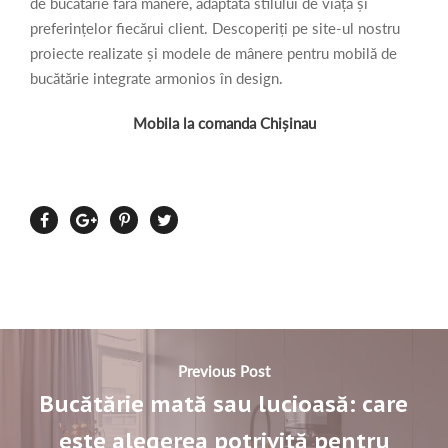
de bucătărie fără mânere, adaptată stilului de viață și
preferințelor fiecărui client. Descoperiți pe site-ul nostru
proiecte realizate și modele de mânere pentru mobilă de
bucătărie integrate armonios în design.
Mobila la comanda Chișinau
Previous Post
Bucătărie mată sau lucioasă: care
este alegerea potrivită pentru