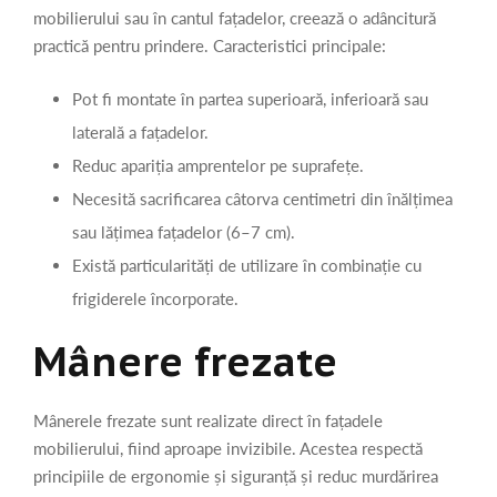
mobilierului sau în cantul fațadelor, creează o adâncitură
practică pentru prindere. Caracteristici principale:
Pot fi montate în partea superioară, inferioară sau
laterală a fațadelor.
Reduc apariția amprentelor pe suprafețe.
Necesită sacrificarea câtorva centimetri din înălțimea
sau lățimea fațadelor (6–7 cm).
Există particularități de utilizare în combinație cu
frigiderele încorporate.
Mânere frezate
Mânerele frezate sunt realizate direct în fațadele
mobilierului, fiind aproape invizibile. Acestea respectă
principiile de ergonomie și siguranță și reduc murdărirea