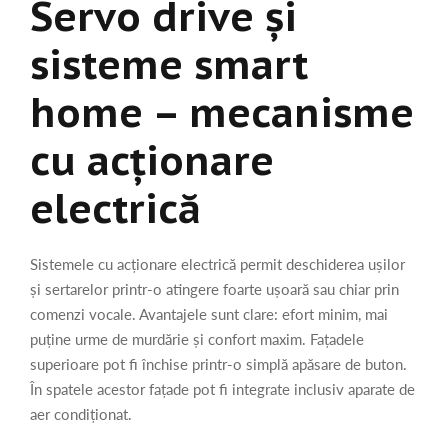
Servo drive și
sisteme smart
home – mecanisme
cu acționare
electrică
Sistemele cu acționare electrică permit deschiderea ușilor
și sertarelor printr-o atingere foarte ușoară sau chiar prin
comenzi vocale. Avantajele sunt clare: efort minim, mai
puține urme de murdărie și confort maxim. Fațadele
superioare pot fi închise printr-o simplă apăsare de buton.
În spatele acestor fațade pot fi integrate inclusiv aparate de
aer condiționat.