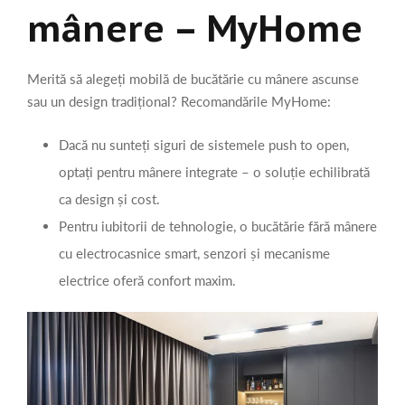
mânere – MyHome
Merită să alegeți mobilă de bucătărie cu mânere ascunse
sau un design tradițional? Recomandările MyHome:
Dacă nu sunteți siguri de sistemele push to open,
optați pentru mânere integrate – o soluție echilibrată
ca design și cost.
Pentru iubitorii de tehnologie, o bucătărie fără mânere
cu electrocasnice smart, senzori și mecanisme
electrice oferă confort maxim.