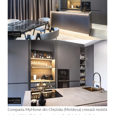
Compania MyHome din Chișinău (Moldova) creează mobilă