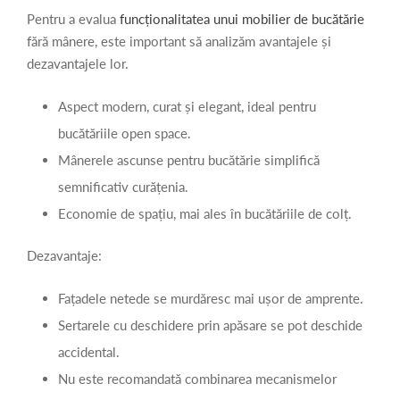
Pentru a evalua
funcționalitatea unui mobilier de bucătărie
fără mânere, este important să analizăm avantajele și
dezavantajele lor.
Aspect modern, curat și elegant, ideal pentru
bucătăriile open space.
Mânerele ascunse pentru bucătărie simplifică
semnificativ curățenia.
Economie de spațiu, mai ales în bucătăriile de colț.
Dezavantaje:
Fațadele netede se murdăresc mai ușor de amprente.
Sertarele cu deschidere prin apăsare se pot deschide
accidental.
Nu este recomandată combinarea mecanismelor