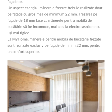
fațadelor.
Un aspect esențial: mânerele frezate trebuie realizate doar
pe fațade cu grosimea de minimum 22 mm. Frezarea pe
fațade de 18 mm face ca mânerele pentru mobilă de
bucătărie să fie incomode, mai ales la electrocasnicele cu
uși mai rigide.
La MyHome, mânerele pentru mobilă de bucătărie frezate
sunt realizate exclusiv pe fațade de minim 22 mm, pentru
un confort superior.