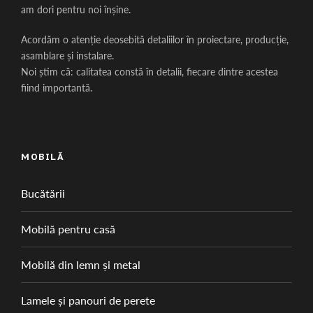
am dori pentru noi înșine.
Acordăm o atenție deosebită detaliilor în proiectare, producție,
asamblare și instalare.
Noi știm că: calitatea constă în detalii, fiecare dintre acestea
fiind importantă.
MOBILĂ
Bucătării
Mobilă pentru casă
Mobilă din lemn și metal
Lamele și panouri de perete