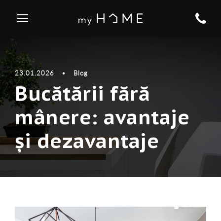
23.01.2026
•
Blog
Bucătării fără
mânere: avantaje
și dezavantaje