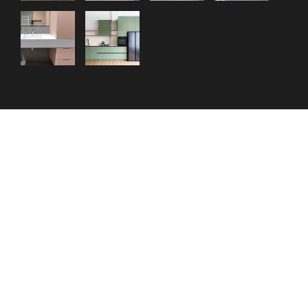
СВЯЗАТЬСЯ С НАМИ
+373 69 001543
[email protected]
Пн – Пт: 10:00 – 18:00