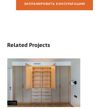
ЗАПЛАНИРОВАТЬ КОНСУЛЬТАЦИЮ
Related Projects
ШКАФ НА ЗАКАЗ С ФАСАДАМИ ПОД
ТКАНЬ