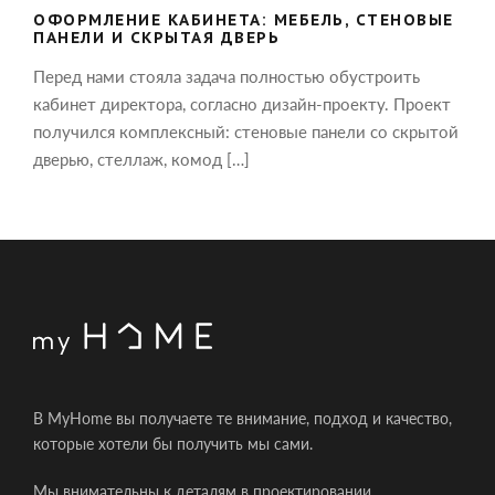
ОФОРМЛЕНИЕ КАБИНЕТА: МЕБЕЛЬ, СТЕНОВЫЕ
ПАНЕЛИ И СКРЫТАЯ ДВЕРЬ
Перед нами стояла задача полностью обустроить
кабинет директора, согласно дизайн-проекту. Проект
получился комплексный: стеновые панели со скрытой
дверью, стеллаж, комод […]
В MyHome вы получаете те внимание, подход и качество,
которые хотели бы получить мы сами.
Мы внимательны к деталям в проектировании,