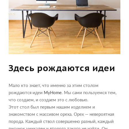
Здесь рождаются идеи
Мало кто знает, что именно за этим столом
рождаются идеи
MyHome
. Мы сами пользуемся тем,
что создаем, и создаем это с любовью.
Этот стол был первым нашим изделием и
знакомством с массивом ореха. Орех — невероятная
порода. Каждый ствол совершенно разный, каждый
рисунок уникален и второго такого не найти. Он